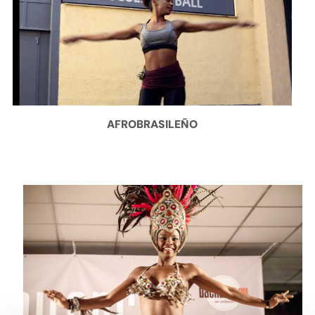
AFROBRASILEÑO