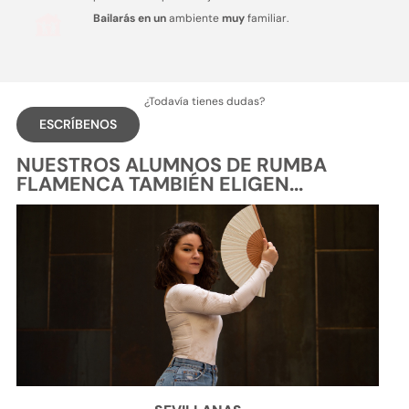
Bailarás en un
ambiente
muy
familiar.
¿Todavía tienes dudas?
ESCRÍBENOS
NUESTROS ALUMNOS DE RUMBA
FLAMENCA TAMBIÉN ELIGEN...