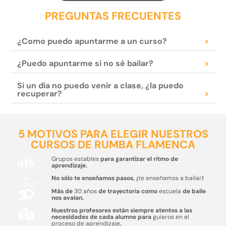
PREGUNTAS FRECUENTES
¿Como puedo apuntarme a un curso?
>
¿Puedo apuntarme si no sé bailar?
>
Si un día no puedo venir a clase, ¿la puedo
recuperar?
>
5 MOTIVOS PARA ELEGIR NUESTROS
CURSOS DE RUMBA FLAMENCA
Grupos estables
para garantizar el ritmo de
aprendizaje.
No sólo te enseñamos pasos, ¡
te enseñamos a bailar
!
Más de
30 años
de trayectoria como
escuela
de baile
nos avalan.
Nuestros profesores están siempre atentos a las
necesidades de cada alumno para
guiaros en el
proceso de aprendizaje
.