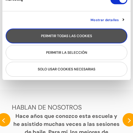
Mostrar detalles
PERMITIR TODAS LAS COOKIES
PERMITIR LA SELECCIÓN
CARIBEÑOS (CHICAS)
SOLO USAR COOKIES NECESARIAS
HABLAN DE NOSOTROS
Hace años que conozco esta escuela y
<
>
he asistido muchas veces a las sesiones
de baile. Para mí, los mejores de