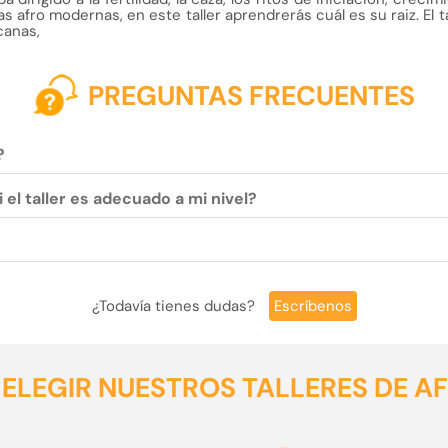
zas afro modernas, en este taller aprendrerás cuál es su raiz. El 
canas,
PREGUNTAS FRECUENTES
?
 el taller es adecuado a mi nivel?
¿Todavía tienes dudas?
Escríbenos
 ELEGIR NUESTROS TALLERES DE A