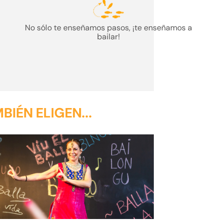
No sólo te enseñamos pasos,
¡te enseñamos a
bailar
!
IÉN ELIGEN...