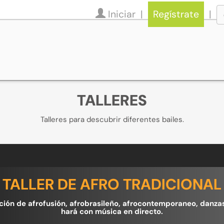
Iniciar
Regístrate
TALLERES
Talleres para descubrir diferentes bailes.
TALLER DE AFRO TRADICIONAL
ón de afrofusión, afrobrasileño, afrocontemporaneo, danzas afr
hará con música en directo.