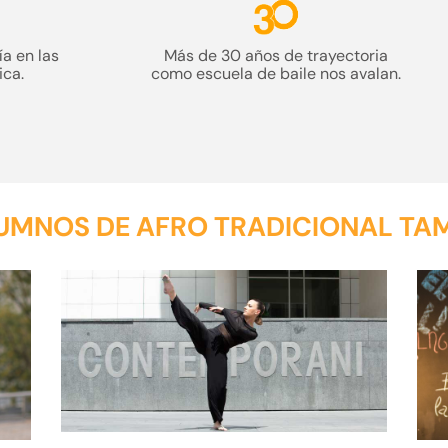
ía en las
Más de
30 años
de trayectoria
ica.
como
escuela
de baile nos avalan.
MNOS DE AFRO TRADICIONAL TAMB