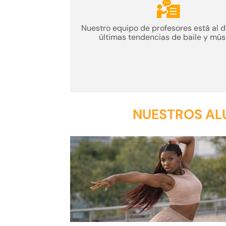
Nuestro
equipo de profesores
está al d
últimas tendencias de baile y mús
NUESTROS ALU