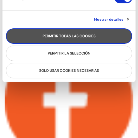
Passatge d'Utset, 11-13
08013 – Barcelona
Mostrar detalles
932 471 602
/
680 455 807
PERMITIR TODAS LAS COOKIES
PERMITIR LA SELECCIÓN
SOLO USAR COOKIES NECESARIAS