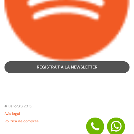
REGISTRA'T A LA NEWSLETTER
© Bailongu 2015.
Avís legal
Política de compres