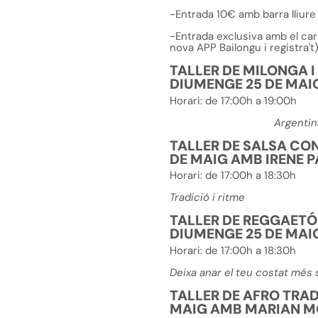
-Entrada 10€ amb barra lliure
-Entrada exclusiva amb el carn
nova APP Bailongu i registra't
TALLER DE MILONGA I
DIUMENGE 25 DE MAI
Horari:
de 17:00h a 19:00h
Argentin
TALLER DE SALSA CON
DE MAIG AMB IRENE P
Horari:
de 17:00h a 18:30h
Tradició i ritme
TALLER DE REGGAETÓ
DIUMENGE 25 DE MAI
Horari:
de 17:00h a 18:30h
Deixa anar el teu costat més 
TALLER DE AFRO TRAD
MAIG AMB MARIAN 