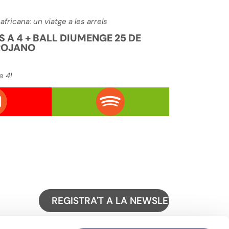
africana: un viatge a les arrels
S A 4 + BALL DIUMENGE 25 DE
ROJANO
e 4!
REGISTRA'T A LA NEWSLETTER