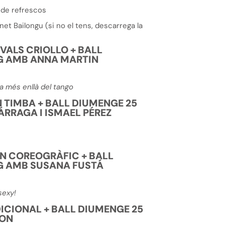
 de refrescos
et Bailongu (si no el tens, descarrega la
)
 VALS CRIOLLO + BALL
G AMB ANNA MARTIN
a més enllà del tango
 TIMBA + BALL DIUMENGE 25
ÁRRAGA I ISMAEL PÉREZ
N COREOGRÀFIC + BALL
G AMB SUSANA FUSTÁ
sexy!
ICIONAL + BALL DIUMENGE 25
MON