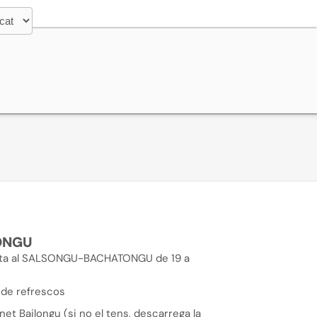
ONGU
chata al SALSONGU-BACHATONGU de 19 a
 de refrescos
et Bailongu (si no el tens, descarrega la