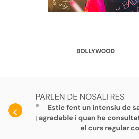
BOLLYWOOD
PARLEN DE NOSALTRES
Estic fent un intensiu de 
<
agradable i quan he consultat
el curs regular c