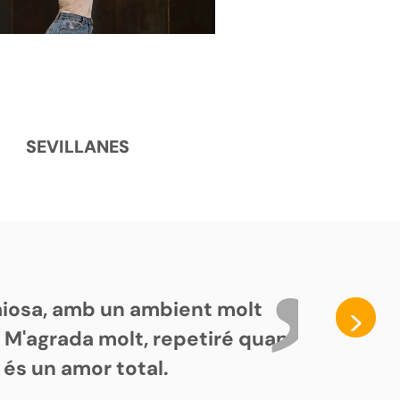
SEVILLANES
paiosa, amb un ambient molt
>
. M'agrada molt, repetiré quan
 és un amor total.