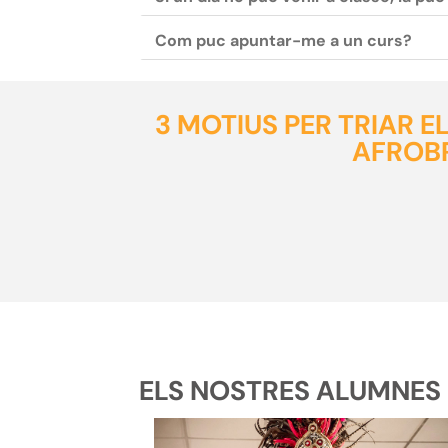
Com puc apuntar-me a un curs?
3 MOTIUS PER TRIAR 
AFROB
ELS NOSTRES ALUMNES D