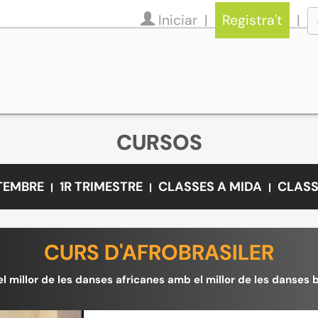
Iniciar
Registra't
CURSOS
ETEMBRE
1R TRIMESTRE
CLASSES A MIDA
CLASS
CURS D'AFROBRASILER
el millor de les danses africanes amb el millor de les danses b