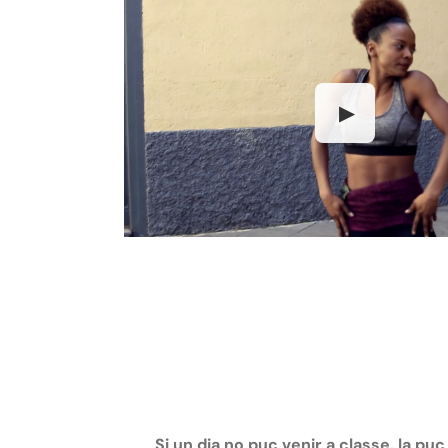
▶
Si un dia no puc venir a classe, la pu