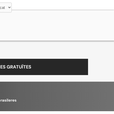
ES GRATUÏTES
rasileres