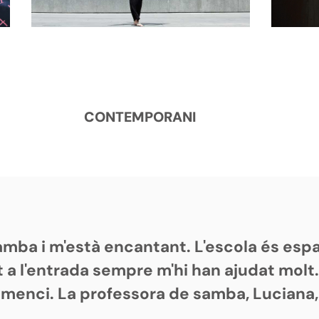
CONTEMPORANI
samba i m'està encantant. L'escola és es
 a l'entrada sempre m'hi han ajudat molt
omenci. La professora de samba, Luciana,