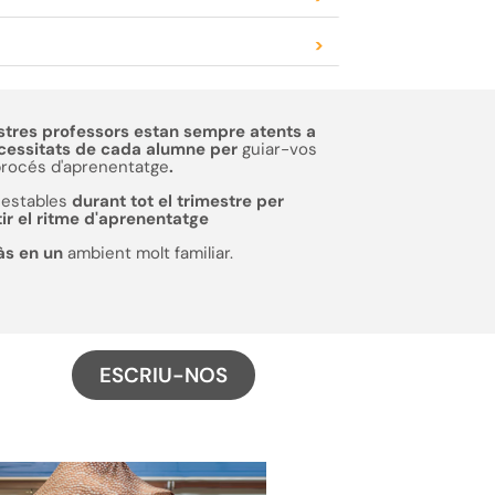
>
stres professors estan sempre atents a
ecessitats de cada alumne per
guiar-vos
procés d'aprenentatge
.
estables
durant tot el trimestre per
ir el ritme d'aprenentatge
às en un
ambient molt familiar.
ESCRIU-NOS