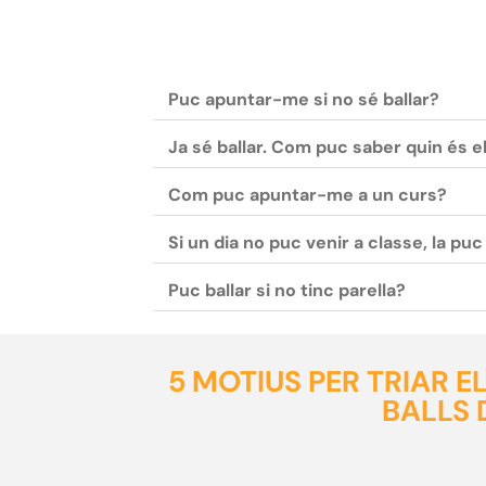
Puc apuntar-me si no sé ballar?
Ja sé ballar. Com puc saber quin és e
Com puc apuntar-me a un curs?
Si un dia no puc venir a classe, la pu
Puc ballar si no tinc parella?
5 MOTIUS PER TRIAR 
BALLS 