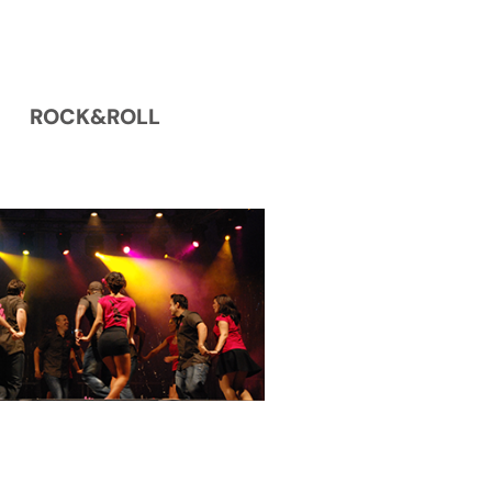
ROCK&ROLL