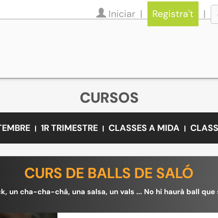
Iniciar
Registra't
CURSOS
ETEMBRE
1R TRIMESTRE
CLASSES A MIDA
CLASS
CURS DE BALLS DE SALÓ
k, un cha-cha-chá, una salsa, un vals ... No hi haurà ball que s