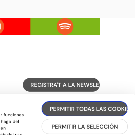
REGISTRA'T A LA NEWSLETTER
PERMITIR TODAS LAS COOKIES
er funciones
 haga del
PERMITIR LA SELECCIÓN
den
tir del uso