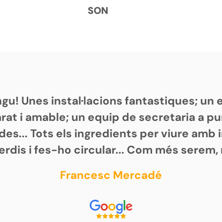
SON
gu! Unes instal·lacions fantastiques; un e
at i amable; un equip de secretaria a punt
tides... Tots els ingredients per viure amb
perdis i fes-ho circular... Com més serem
Francesc Mercadé