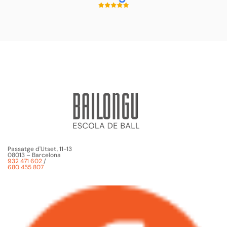
Passatge d'Utset, 11-13
08013 – Barcelona
932 471 602
/
680 455 807