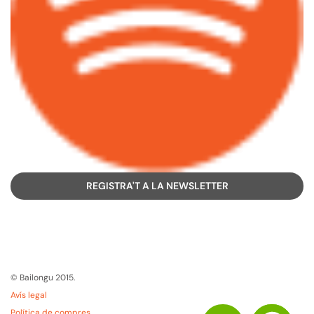
REGISTRA'T A LA NEWSLETTER
© Bailongu 2015.
Avís legal
Política de compres