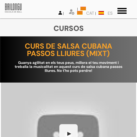
CAT
ES
CURSOS
CURS DE SALSA CUBANA
PASSOS LLIURES (MIXT)
Guanya agilitat en els teus peus, millora el teu moviment i
treballa la musicalitat en aquest curs de salsa cubana passos
lliures. No t'ho pots perdre!
▶