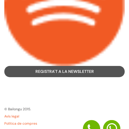
REGISTRA'T A LA NEWSLETTER
© Bailongu 2015.
Avís legal
Política de compres