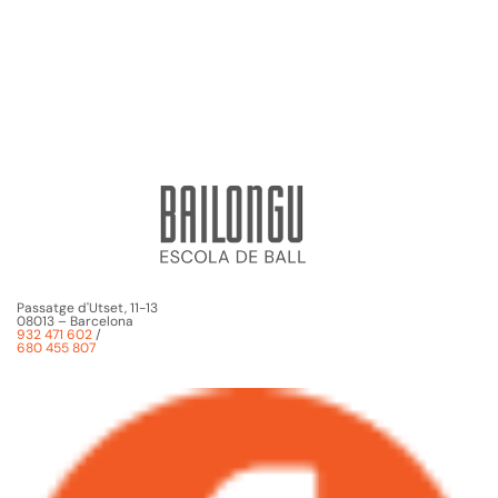
Passatge d'Utset, 11-13
08013 – Barcelona
932 471 602
/
680 455 807