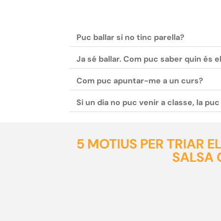
Puc ballar si no tinc parella?
Ja sé ballar. Com puc saber quin és e
Com puc apuntar-me a un curs?
Si un dia no puc venir a classe, la pu
5 MOTIUS PER TRIAR 
SALSA