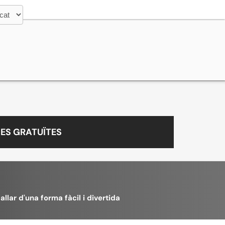
ES GRATUÏTES
llar d'una forma fàcil i divertida