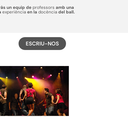
ràs un equip de
professors
amb una
a
experiència
en la
docència
del ball.
ESCRIU-NOS