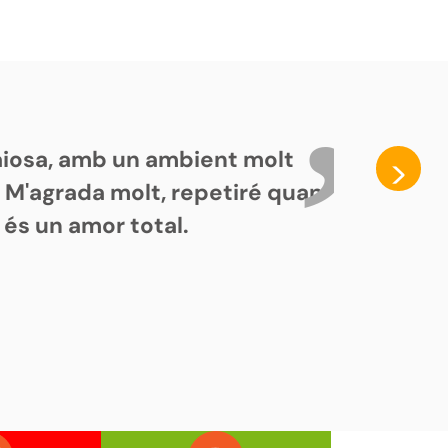
paiosa, amb un ambient molt
>
. M'agrada molt, repetiré quan
 és un amor total.