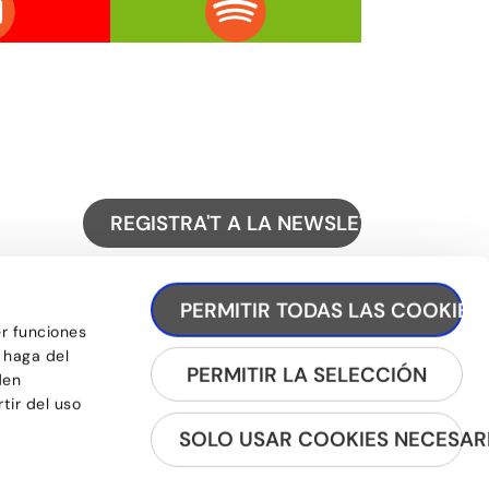
REGISTRA'T A LA NEWSLETTER
PERMITIR TODAS LAS COOKIES
er funciones
 haga del
PERMITIR LA SELECCIÓN
den
tir del uso
SOLO USAR COOKIES NECESAR