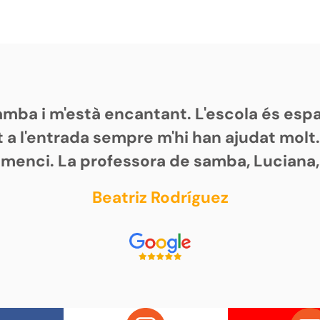
samba i m'està encantant. L'escola és es
 a l'entrada sempre m'hi han ajudat molt
omenci. La professora de samba, Luciana,
Beatriz Rodríguez