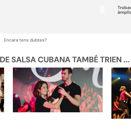
Troba
àmpli
Encara tens dubtes?
DE SALSA CUBANA TAMBÉ TRIEN ...