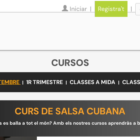
Iniciar
Registra't
CURSOS
ETEMBRE
1R TRIMESTRE
CLASSES A MIDA
CLASS
CURS DE SALSA CUBANA
s es balla a tot el món? Amb els nostres cursos aprendràs a ba