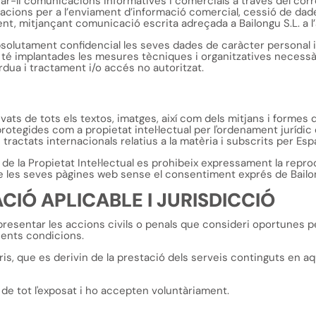
ar-li comunicacions informatives i comercials a través del corre
zacions per a l’enviament d’informació comercial, cessió de da
nt, mitjançant comunicació escrita adreçada a Bailongu S.L. a 
olutament confidencial les seves dades de caràcter personal i a 
. té implantades les mesures tècniques i organitzatives necessà
èrdua i tractament i/o accés no autoritzat.
derivats de tots els textos, imatges, així com dels mitjans i form
protegides com a propietat intel·lectual per l'ordenament jurídic
ractats internacionals relatius a la matèria i subscrits per Esp
 de la Propietat Intel·lectual es prohibeix expressament la repr
s de les seves pàgines web sense el consentiment exprés de Bailo
CIÓ APLICABLE I JURISDICCIÓ
e presentar les accions civils o penals que consideri oportunes p
sents condicions.
is, que es derivin de la prestació dels serveis continguts en a
de tot l'exposat i ho accepten voluntàriament.