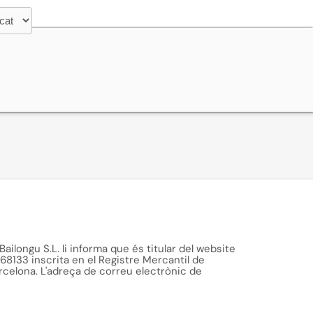
Bailongu S.L. li informa que és titular del website
68133 inscrita en el Registre Mercantil de
Barcelona. L'adreça de correu electrònic de