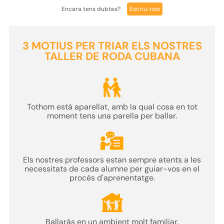
Encara tens dubtes?
Escriu-nos
3 MOTIUS PER TRIAR ELS NOSTRES
TALLER DE RODA CUBANA
Tothom està aparellat
, amb la qual cosa en tot
moment tens una parella per ballar.
Els nostres professors estan sempre atents a les
necessitats de cada alumne per
guiar-vos en el
procés d'aprenentatge
.
Ballaràs en un
ambient molt familiar.