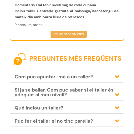
Comentaris
Cal tenir nivell mig de roda cubana.
Inclou taller i entrada gratuïta al Salsongu/Bachatongu del
mateix dia amb barra lliure de refrescos
Places limitades
VEURE DESCOMPTES
PREGUNTES MÉS FREQÜENTS
Com puc apuntar-me a un taller?
Si ja se ballar. Com puc saber si el taller és
adequat al meu nivell?
Què inclou un taller?
Puc fer el taller si no tinc parella?